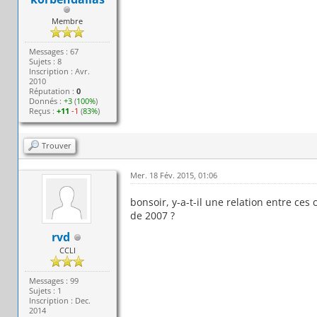
Membre
Messages : 67
Sujets : 8
Inscription : Avr.
2010
Réputation :
0
Donnés :
+3
(
100%
)
Reçus :
+11
-1
(
83%
)
Trouver
Mer. 18 Fév. 2015, 01:06
bonsoir, y-a-t-il une relation entre ce
de 2007 ?
rvd
CCLI
Messages : 99
Sujets : 1
Inscription : Dec.
2014