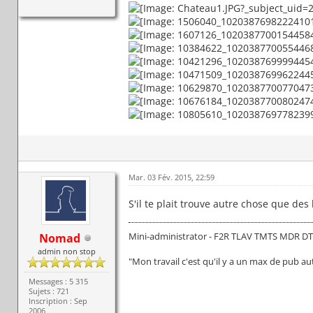
Mar. 03 Fév. 2015, 22:59
S'il te plait trouve autre chose que de
Mini-administrator - F2R TLAV TMTS MDR D
Nomad
admin non stop
"Mon travail c'est qu'il y a un max de pub au
Messages : 5 315
Sujets : 721
Inscription : Sep
2006