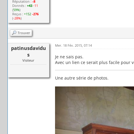
Réputation :
-8
Donnés :
+43
-11
(
59%
)
Reçus :
+152
-276
(
-28%
)
Trouver
Mer. 18 Fév. 2015, 07:14
patinusdavidu
s
Je ne sais pas.
Visiteur
Avec un lien ce serait plus facile pour v
Une autre série de photos.