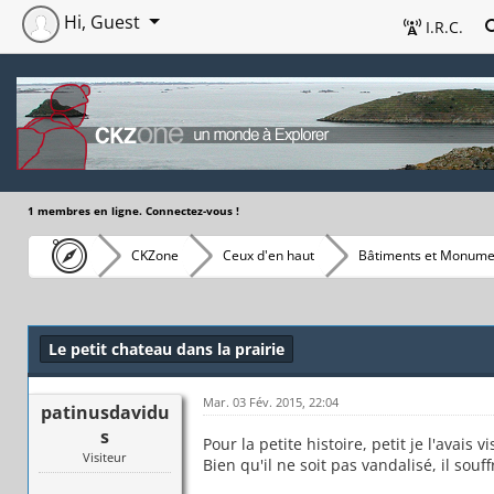
Hi, Guest
I.R.C.
1 membres en ligne. Connectez-vous !
CKZone
Ceux d'en haut
Bâtiments et Monume
Le petit chateau dans la prairie
Mar. 03 Fév. 2015, 22:04
patinusdavidu
s
Pour la petite histoire, petit je l'avais vi
Visiteur
Bien qu'il ne soit pas vandalisé, il sou