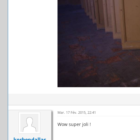
Mar. 17 Fév. 2015, 22:41
Wow super joli !
korbendallas