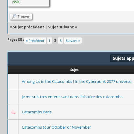
(
55%
)
Trouver
«
Sujet précédent
|
Sujet suivant
»
Pages (3) :
2
« Précédent
1
3
Suivant »
Sujets ap
Sujet
Among Us in the Catacombs ! In the Cyberpunk 2077 universe.
je me suis tres enteressant dans l'histoire des catacombs.
Catacombs Paris
Catacombs tour October or November