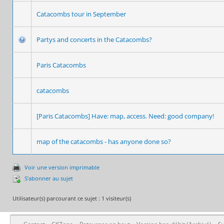
Catacombs tour in September
Partys and concerts in the Catacombs?
Paris Catacombs
catacombs
[Paris Catacombs] Have: map, access. Need: good company!
map of the catacombs - has anyone done so?
Voir une version imprimable
S’abonner au sujet
Utilisateur(s) parcourant ce sujet : 1 visiteur(s)