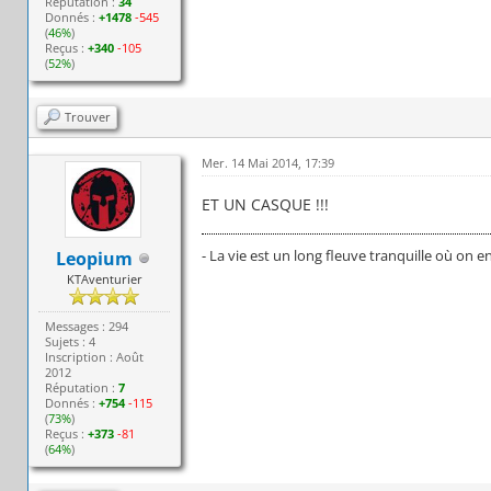
Réputation :
34
Donnés :
+1478
-545
(
46%
)
Reçus :
+340
-105
(
52%
)
Trouver
Mer. 14 Mai 2014, 17:39
ET UN CASQUE !!!
- La vie est un long fleuve tranquille où on 
Leopium
KTAventurier
Messages : 294
Sujets : 4
Inscription : Août
2012
Réputation :
7
Donnés :
+754
-115
(
73%
)
Reçus :
+373
-81
(
64%
)