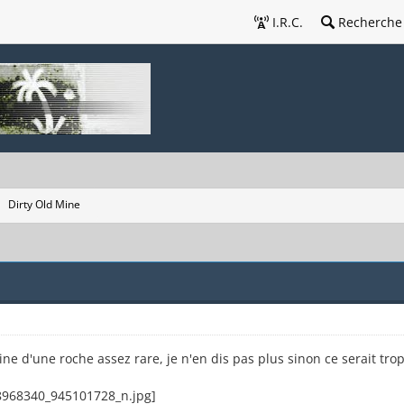
I.R.C.
Recherche
Dirty Old Mine
e d'une roche assez rare, je n'en dis pas plus sinon ce serait trop