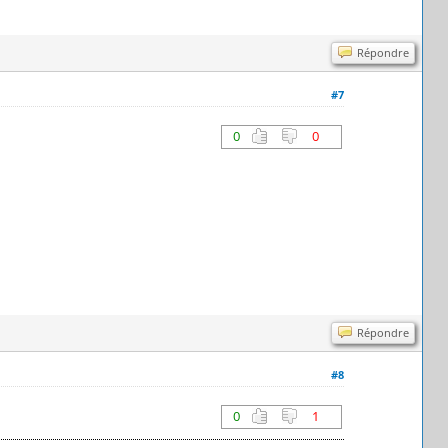
Répondre
#7
0
0
Répondre
#8
0
1