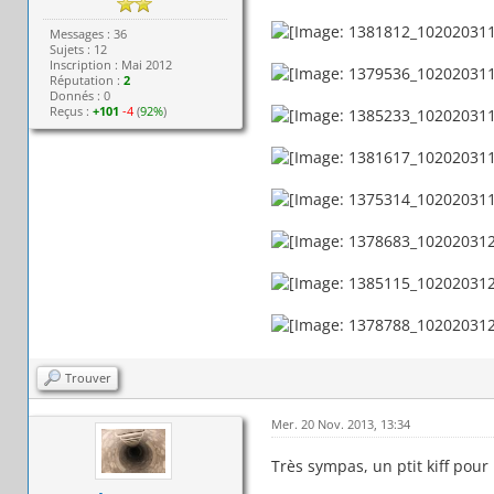
Messages : 36
Sujets : 12
Inscription : Mai 2012
Réputation :
2
Donnés : 0
Reçus :
+101
-4
(
92%
)
Trouver
Mer. 20 Nov. 2013, 13:34
Très sympas, un ptit kiff pour