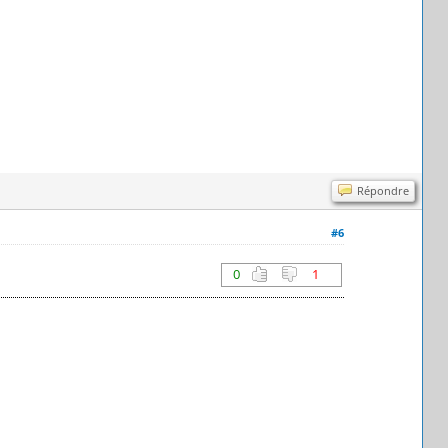
Répondre
#6
0
1