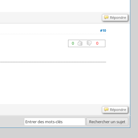
Répondre
#10
0
0
Répondre