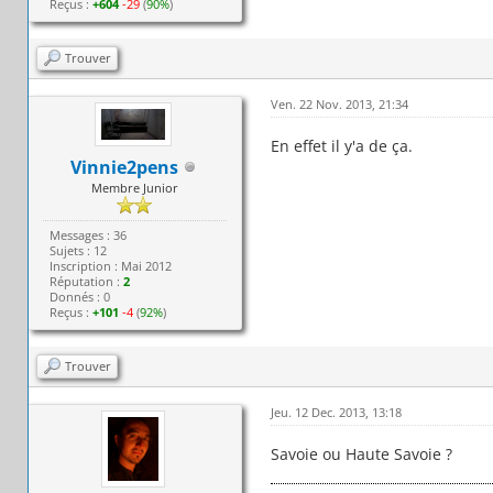
Reçus :
+604
-29
(
90%
)
Trouver
Ven. 22 Nov. 2013, 21:34
En effet il y'a de ça.
Vinnie2pens
Membre Junior
Messages : 36
Sujets : 12
Inscription : Mai 2012
Réputation :
2
Donnés : 0
Reçus :
+101
-4
(
92%
)
Trouver
Jeu. 12 Dec. 2013, 13:18
Savoie ou Haute Savoie ?