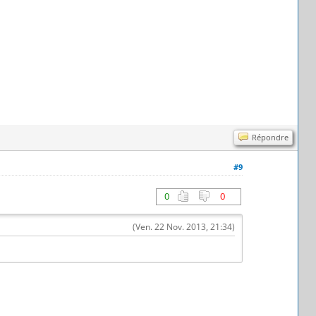
Répondre
#9
0
0
(Ven. 22 Nov. 2013, 21:34)