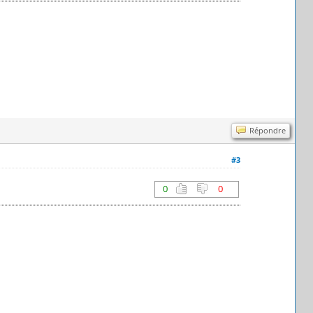
Répondre
#3
0
0