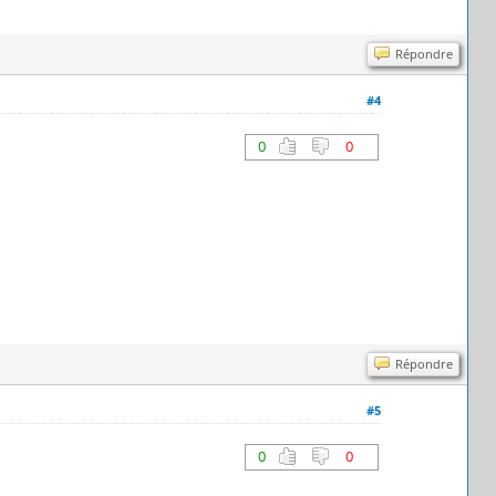
Répondre
#4
0
0
Répondre
#5
0
0