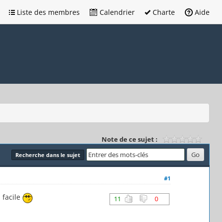
Liste des membres
Calendrier
Charte
Aide
Note de ce sujet :
Recherche dans le sujet
#1
 facile
11
0