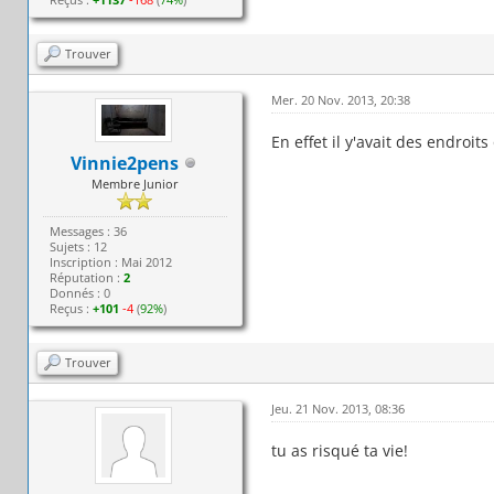
Trouver
Mer. 20 Nov. 2013, 20:38
En effet il y'avait des endroit
Vinnie2pens
Membre Junior
Messages : 36
Sujets : 12
Inscription : Mai 2012
Réputation :
2
Donnés : 0
Reçus :
+101
-4
(
92%
)
Trouver
Jeu. 21 Nov. 2013, 08:36
tu as risqué ta vie!