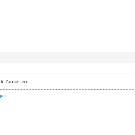
e l'ardoisière
ques