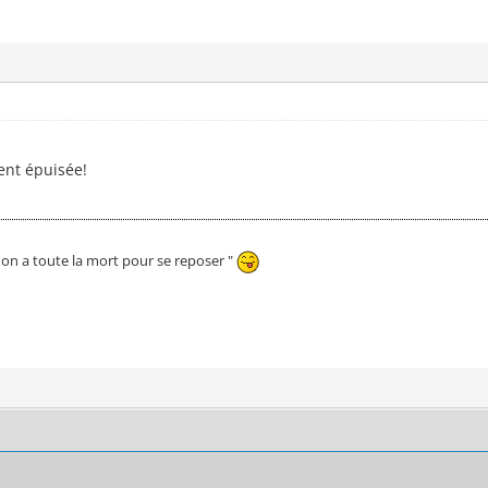
ent épuisée!
, on a toute la mort pour se reposer "