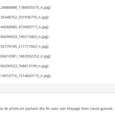
 la 3e photo en partant dla fin avec son étayage bien casse gueule.