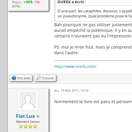
DUREX a écrit :
Reçus :
+1575
-156
(
81%
)
D'une part, les cataphiles, dessous, s'app
un pseudonyme. Quel problème pose le fait
Bah pourquoi ne pas utiliser justement 
aurait empêché la polémique, il y en a
certains n'auraient pas eu l'impression
PS: moi je m'en fout, mais je comprend
dans l'autre.
http://www.sna-fu.com/
Site web
Trouver
Jeu. 19 Mai 2011, 16:14
Normement le livre est paru et personne
Fiat Lux
Membre Senior