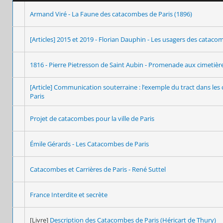
Armand Viré - La Faune des catacombes de Paris (1896)
[Articles] 2015 et 2019 - Florian Dauphin - Les usagers des cataco
1816 - Pierre Pietresson de Saint Aubin - Promenade aux cimetière
[Article] Communication souterraine : l’exemple du tract dans le
Paris
Projet de catacombes pour la ville de Paris
Émile Gérards - Les Catacombes de Paris
Catacombes et Carrières de Paris - René Suttel
France Interdite et secrète
[Livre]
Description des Catacombes de Paris (Héricart de Thury)