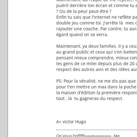
puéril derrière ton écran et comme tu 
? Ou de la peur peut-être ?
Enfin tu sais que l'internet ne reflète 
double jeu comme toi. J'arrête là mes 
rajouter une couche. Par contre, tu au
égard quand on se verra.
Maintenant, ya deux familles. Il y a ce
au grand public et ceux qui s'en battent
pensant mieux comprendre, mieux conna
les gens de ce milei depuis plus de 20
respect des autres avis et des idées aus
PS: Pour la vénalité, ne me dis pas qu
pour t'en mettre un max dans la poche 
la maison d'édition la première respons
tout , là tu gagneras du respect.
A+ victor Hugo
On Vous Enfffffuuuouuuuuuu...Me