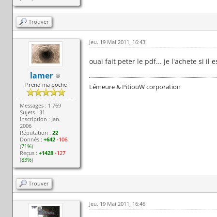
Trouver
Jeu. 19 Mai 2011, 16:43
ouai fait peter le pdf... je l'achete si il 
lamer
Prend ma poche
Lémeure & PitiouW corporation
Messages : 1 769
Sujets : 31
Inscription : Jan.
2006
Réputation :
22
Donnés :
+642
-106
(
71%
)
Reçus :
+1428
-127
(
83%
)
Trouver
Jeu. 19 Mai 2011, 16:46