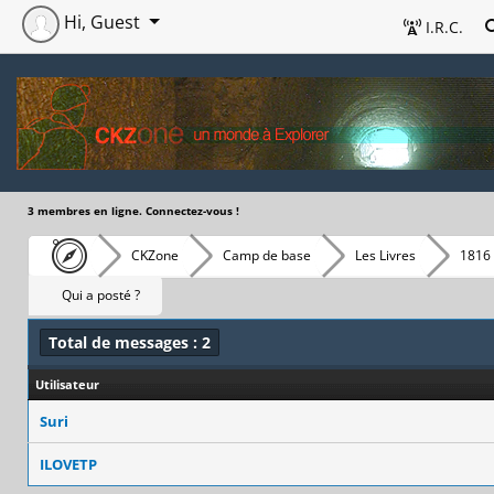
Hi, Guest
I.R.C.
3 membres en ligne. Connectez-vous !
CKZone
Camp de base
Les Livres
1816 
Qui a posté ?
Total de messages : 2
Utilisateur
Suri
ILOVETP