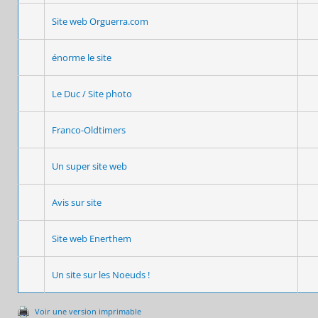
Site web Orguerra.com
énorme le site
Le Duc / Site photo
Franco-Oldtimers
Un super site web
Avis sur site
Site web Enerthem
Un site sur les Noeuds !
Voir une version imprimable