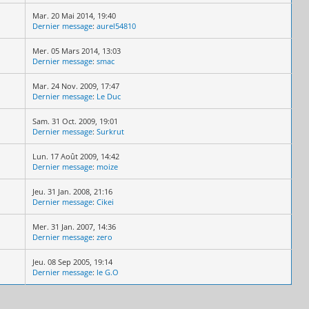
Mar. 20 Mai 2014, 19:40
Dernier message
:
aurel54810
Mer. 05 Mars 2014, 13:03
Dernier message
:
smac
Mar. 24 Nov. 2009, 17:47
Dernier message
:
Le Duc
Sam. 31 Oct. 2009, 19:01
Dernier message
:
Surkrut
Lun. 17 Août 2009, 14:42
Dernier message
:
moize
Jeu. 31 Jan. 2008, 21:16
Dernier message
:
Cikei
Mer. 31 Jan. 2007, 14:36
Dernier message
:
zero
Jeu. 08 Sep 2005, 19:14
Dernier message
:
le G.O