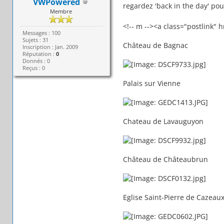
VWPowered
regardez 'back in the day' po
Membre
<!-- m --><a class="postlink" 
Messages : 100
Sujets : 31
Château de Bagnac
Inscription : Jan. 2009
Réputation :
0
Donnés : 0
Reçus : 0
Palais sur Vienne
Chateau de Lavauguyon
Château de Châteaubrun
Eglise Saint-Pierre de Cazeau