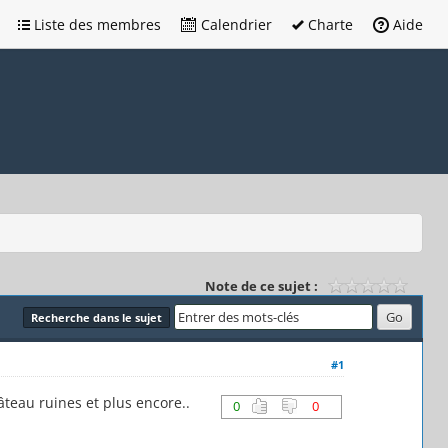
Liste des membres
Calendrier
Charte
Aide
Note de ce sujet :
Recherche dans le sujet
#1
teau ruines et plus encore..
0
0