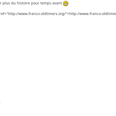
ur plus du histoire pour temps avant
href="http://www.franco-oldtimers.org/">http://www.franco-oldtimers
x