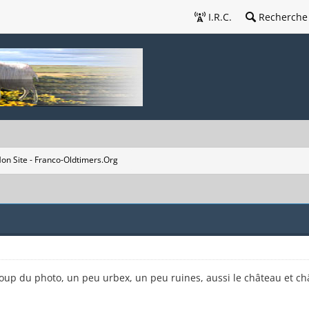
I.R.C.
Recherche
on Site - Franco-Oldtimers.Org
up du photo, un peu urbex, un peu ruines, aussi le château et châ