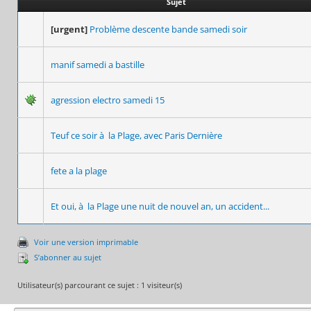
Sujet
[urgent]
Problème descente bande samedi soir
manif samedi a bastille
agression electro samedi 15
Teuf ce soir à la Plage, avec Paris Dernière
fete a la plage
Et oui, à la Plage une nuit de nouvel an, un accident...
Voir une version imprimable
S’abonner au sujet
Utilisateur(s) parcourant ce sujet : 1 visiteur(s)