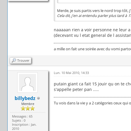
Merde, je suis partis vers le nord trop tôt, j
Cela dit, j'en ai entendu parler plus tard à l'
naaaaan rien a voir personne ne leur 
(decevant vu l etat general de l assista
a mille on fait une soirée avec du vomi parto
Trouver
Lun. 10 Mai 2010, 14:33
putain giant ca fait 15 jouir qu on te 
s'appelle peter pan .....
billybedz
Tu vois dans la vie y a 2 catégories ceux qui 
Membre
Messages : 65
Sujets : 0
Inscription : Jan.
2010