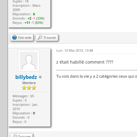
Sujets : 18
Inscription : Mars
2009
Réputation :
6
Donnés :
+2
-1
(
33%
)
Reçus :
+11
-1
(
83%
)
Site web
Trouver
Lun. 10 Mai 2010, 13:48
z était habillé comment ????
Tu vois dans la vie y a 2 catégories ceux qui 
billybedz
Membre
Messages : 65
Sujets : 0
Inscription : Jan.
2010
Réputation :
0
Donnés : 0
Reçus : 0
Trouver