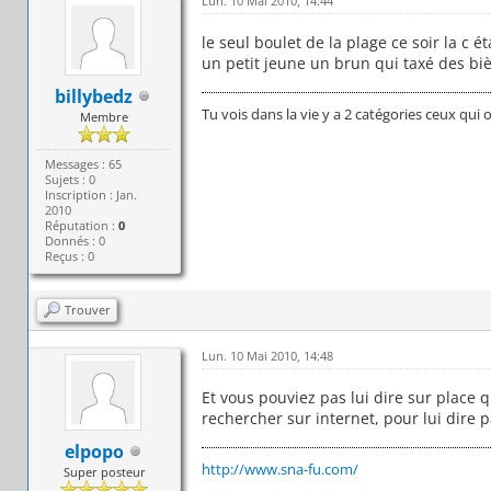
Lun. 10 Mai 2010, 14:44
le seul boulet de la plage ce soir la c 
un petit jeune un brun qui taxé des bi
billybedz
Tu vois dans la vie y a 2 catégories ceux qui 
Membre
Messages : 65
Sujets : 0
Inscription : Jan.
2010
Réputation :
0
Donnés : 0
Reçus : 0
Trouver
Lun. 10 Mai 2010, 14:48
Et vous pouviez pas lui dire sur place q
rechercher sur internet, pour lui dire p
elpopo
http://www.sna-fu.com/
Super posteur