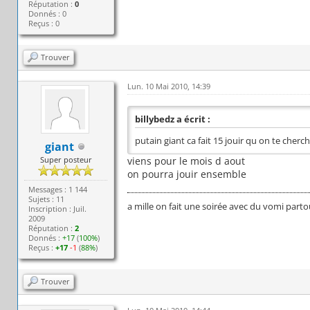
Réputation :
0
Donnés : 0
Reçus : 0
Trouver
Lun. 10 Mai 2010, 14:39
billybedz a écrit :
putain giant ca fait 15 jouir qu on te cherc
giant
Super posteur
viens pour le mois d aout
on pourra jouir ensemble
Messages : 1 144
Sujets : 11
a mille on fait une soirée avec du vomi parto
Inscription : Juil.
2009
Réputation :
2
Donnés :
+17
(
100%
)
Reçus :
+17
-1
(
88%
)
Trouver