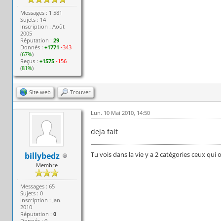
Messages : 1 581
Sujets : 14
Inscription : Août
2005
Réputation :
29
Donnés :
+1771
-343
(
67%
)
Reçus :
+1575
-156
(
81%
)
Site web
Trouver
Lun. 10 Mai 2010, 14:50
deja fait
Tu vois dans la vie y a 2 catégories ceux qui 
billybedz
Membre
Messages : 65
Sujets : 0
Inscription : Jan.
2010
Réputation :
0
Donnés : 0