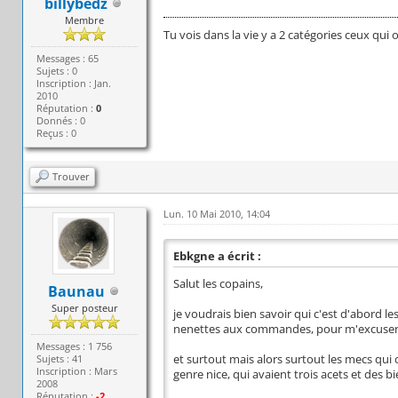
billybedz
Membre
Tu vois dans la vie y a 2 catégories ceux qui 
Messages : 65
Sujets : 0
Inscription : Jan.
2010
Réputation :
0
Donnés : 0
Reçus : 0
Trouver
Lun. 10 Mai 2010, 14:04
Ebkgne a écrit :
Salut les copains,
Baunau
Super posteur
je voudrais bien savoir qui c'est d'abord le
nenettes aux commandes, pour m'excuser
Messages : 1 756
Sujets : 41
et surtout mais alors surtout les mecs qui 
Inscription : Mars
genre nice, qui avaient trois acets et des bi
2008
Réputation :
-2