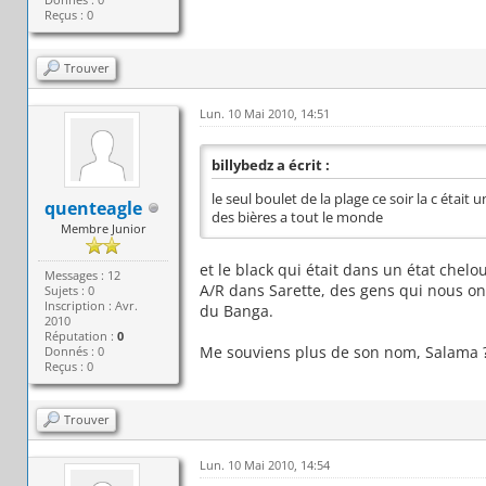
Reçus : 0
Trouver
Lun. 10 Mai 2010, 14:51
billybedz a écrit :
le seul boulet de la plage ce soir la c étai
quenteagle
des bières a tout le monde
Membre Junior
et le black qui était dans un état chel
Messages : 12
A/R dans Sarette, des gens qui nous on
Sujets : 0
Inscription : Avr.
du Banga.
2010
Réputation :
0
Me souviens plus de son nom, Salama 
Donnés : 0
Reçus : 0
Trouver
Lun. 10 Mai 2010, 14:54