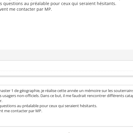
s questions au préalable pour ceux qui seraient hésitants.
vent me contacter par MP.
ster 1 de géographie, je réalise cette année un mémoire sur les souterrains
s usagers non-officiels. Dans ce but, il me faudrait rencontrer différents ca
r.
uestions au préalable pour ceux qui seraient hésitants.
nt me contacter par MP.