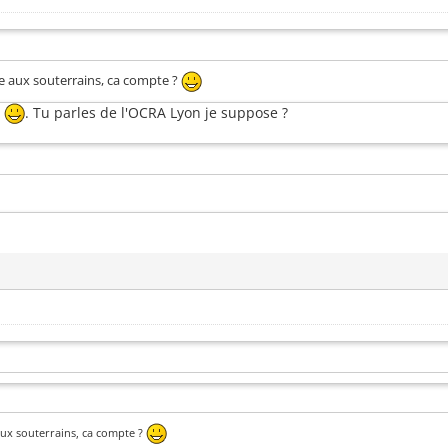
se aux souterrains, ca compte ?
e
. Tu parles de l'OCRA Lyon je suppose ?
 aux souterrains, ca compte ?