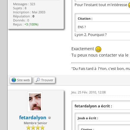
Messages : 323
Pour l'instant tout m'intéresse
Sujets : 8
Inscription : Mai 2003
Réputation :
0
Citation :
Donnés : 0
Reçus :
+3
(
100%
)
ENS ?
Lyon 2. Pourquoi ?
Exactement
Tu peux nous contacter via le
"Du Fais tard à l'Yon, c'est bon, 
Site web
Trouver
Jeu. 25 Fév. 2010, 12:08
fetardalyon a écrit :
fetardalyon
Joub a écrit :
Membre Senior
Citation :