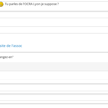
. Tu parles de l'OCRA Lyon je suppose ?
site de l'assoc
mangez-en"