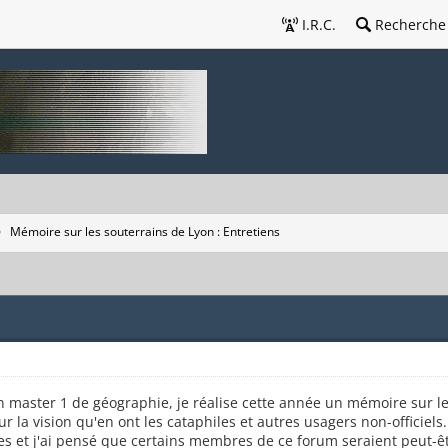
I.R.C.
Recherche
Mémoire sur les souterrains de Lyon : Entretiens
 master 1 de géographie, je réalise cette année un mémoire sur l
r la vision qu'en ont les cataphiles et autres usagers non-officiels.
les et j'ai pensé que certains membres de ce forum seraient peut-ê