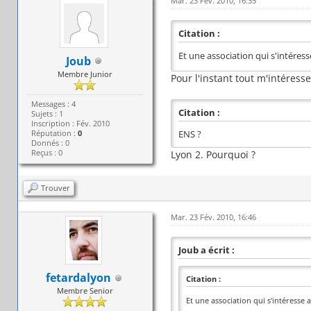
Mar. 23 Fév. 2010, 16:35
Citation :
Et une association qui s'intéres
Joub
Membre Junior
Pour l'instant tout m'intéress
Messages : 4
Citation :
Sujets : 1
Inscription : Fév. 2010
Réputation :
0
ENS ?
Donnés : 0
Reçus : 0
Lyon 2. Pourquoi ?
Trouver
Mar. 23 Fév. 2010, 16:46
Joub a écrit :
fetardalyon
Citation :
Membre Senior
Et une association qui s'intéresse