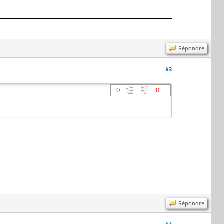
Répondre
#3
0
0
Répondre