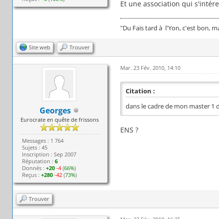
Et une association qui s'intér
"Du Fais tard à l'Yon, c'est bon, 
Site web
Trouver
Mar. 23 Fév. 2010, 14:10
Citation :
dans le cadre de mon master 1 
Georges
Eurocrate en quête de frissons
ENS ?
Messages : 1 764
Sujets : 45
Inscription : Sep 2007
Réputation :
6
Donnés :
+20
-4
(
66%
)
Reçus :
+280
-42
(
73%
)
Trouver