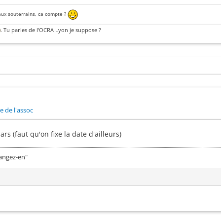
 aux souterrains, ca compte ?
. Tu parles de l'OCRA Lyon je suppose ?
te de l'assoc
 (faut qu'on fixe la date d'ailleurs)
mangez-en"