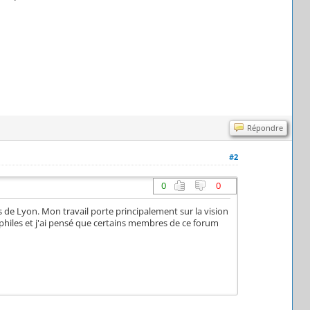
Répondre
#2
0
0
 de Lyon. Mon travail porte principalement sur la vision
taphiles et j'ai pensé que certains membres de ce forum