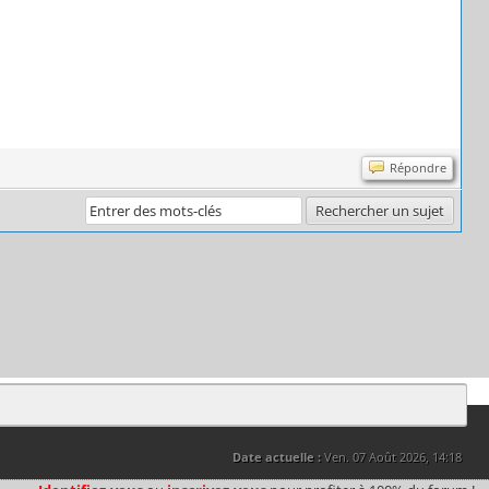
Répondre
Date actuelle :
Ven. 07 Août 2026, 14:18