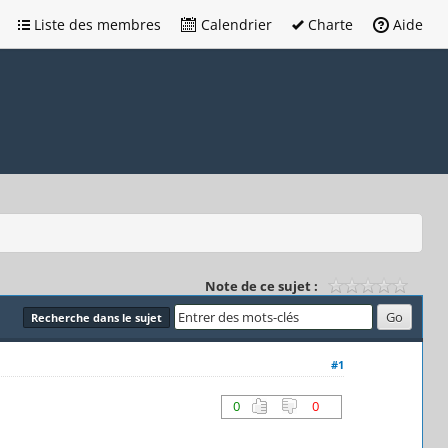
Liste des membres
Calendrier
Charte
Aide
Note de ce sujet :
Recherche dans le sujet
#1
0
0