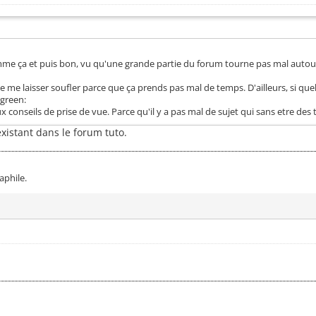
mme ça et puis bon, vu qu'une grande partie du forum tourne pas mal autour d
uste me laisser soufler parce que ça prends pas mal de temps. D'ailleurs, si que
rgreen:
 aux conseils de prise de vue. Parce qu'il y a pas mal de sujet qui sans etre d
existant dans le forum tuto.
phile.