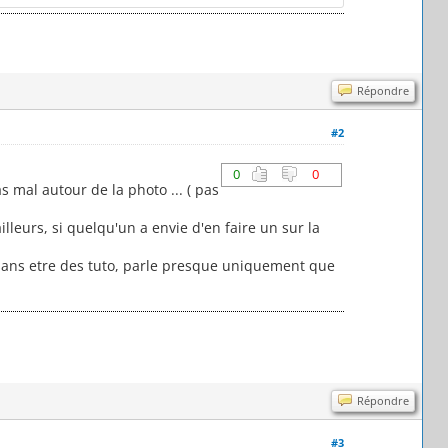
Répondre
#2
0
0
 mal autour de la photo ... ( pas
lleurs, si quelqu'un a envie d'en faire un sur la
ui sans etre des tuto, parle presque uniquement que
Répondre
#3