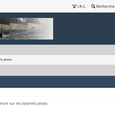
I.R.C.
Recherche
els photo
rum sur les tutoriels photo.