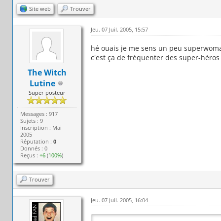
Site web
Trouver
Jeu. 07 Juil. 2005, 15:57
hé ouais je me sens un peu superwoman
c'est ça de fréquenter des super-héros 
The Witch
Lutine
Super posteur
Messages : 917
Sujets : 9
Inscription : Mai
2005
Réputation :
0
Donnés : 0
Reçus :
+6
(
100%
)
Trouver
Jeu. 07 Juil. 2005, 16:04