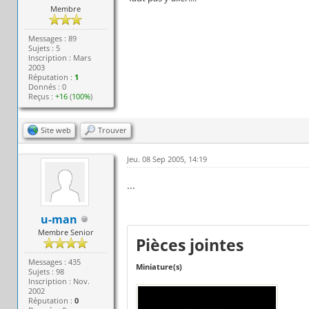
Membre
Messages : 89
Sujets : 5
Inscription : Mars
2003
Réputation :
1
Donnés : 0
Reçus :
+16
(
100%
)
Site web
Trouver
Jeu. 08 Sep 2005, 14:19
...
u-man
Membre Senior
Pièces jointes
Messages : 435
Miniature(s)
Sujets : 98
Inscription : Nov.
2002
Réputation :
0