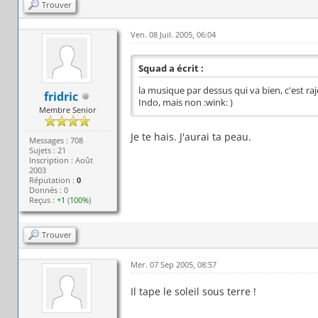
Trouver
Ven. 08 Juil. 2005, 06:04
Squad a écrit :
la musique par dessus qui va bien, c'est r
fridric
Indo, mais non :wink: )
Membre Senior
Je te hais. J'aurai ta peau.
Messages : 708
Sujets : 21
Inscription : Août
2003
Réputation :
0
Donnés : 0
Reçus :
+1
(
100%
)
Trouver
Mer. 07 Sep 2005, 08:57
Il tape le soleil sous terre !