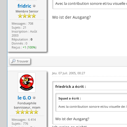
Avec la contribution sonore et/ou visuelle 
fridric
Membre Senior
Wo ist der Ausgang?
Messages : 708
Sujets : 21
Inscription : Août
2003
Réputation :
0
Donnés : 0
Reçus :
+1
(
100%
)
Trouver
Jeu. 07 Juil. 2005, 00:27
friedrick a écrit :
le G.O
Squad a écrit :
Fonduephile
Avec la contribution sonore et/ou visuelle de:
bannisseur, miam
Wo ist der Ausgang?
Messages : 6 414
Sujets : 776