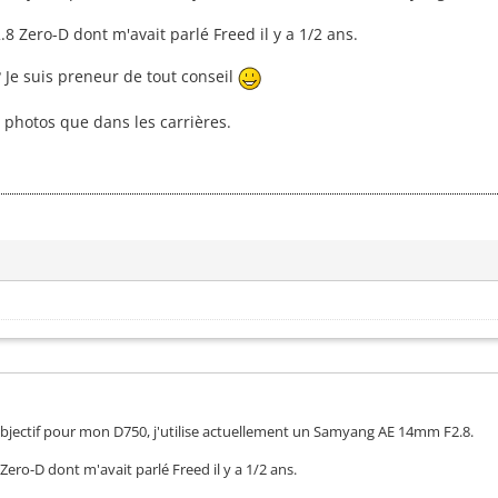
 Zero-D dont m'avait parlé Freed il y a 1/2 ans.
? Je suis preneur de tout conseil
s photos que dans les carrières.
objectif pour mon D750, j'utilise actuellement un Samyang AE 14mm F2.8.
ero-D dont m'avait parlé Freed il y a 1/2 ans.