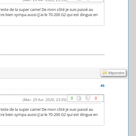
a reste de la super came! De mon côté je suis passé au
tre bien sympa aussi (j'ai le 70-200 G2 qui est dingue en
Répondre
#6
0
0
(Mer. 29 Avr. 2020, 23:35)
a reste de la super came! De mon côté je suis passé au
tre bien sympa aussi (j'ai le 70-200 G2 qui est dingue en