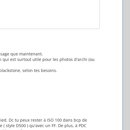
essage que maintenant.
 qui est surtout utile pour les photos d'archi (ou
 blackstone, selon tes besoins.
épied. Dc tu peux rester à ISO 100 dans bcp de
( style D500 ) qu'avec un FF. De plus, à PDC