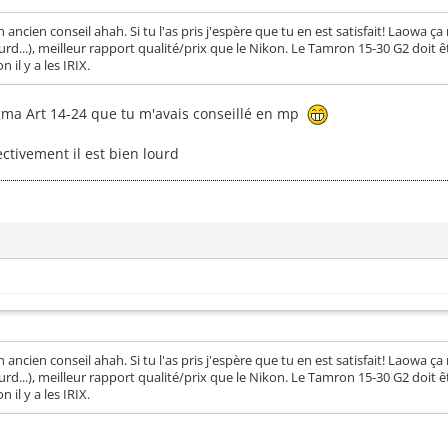
ancien conseil ahah. Si tu l'as pris j'espère que tu en est satisfait! Laowa ç
ourd...), meilleur rapport qualité/prix que le Nikon. Le Tamron 15-30 G2 doit ê
 il y a les IRIX.
Sigma Art 14-24 que tu m'avais conseillé en mp
ectivement il est bien lourd
ancien conseil ahah. Si tu l'as pris j'espère que tu en est satisfait! Laowa ç
ourd...), meilleur rapport qualité/prix que le Nikon. Le Tamron 15-30 G2 doit ê
 il y a les IRIX.