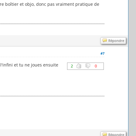
e boîtier et objo, donc pas vraiment pratique de
Répondre
#7
'infini et tu ne joues ensuite
2
0
Répondre