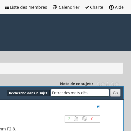
Liste des membres
Calendrier
Charte
Aide
Note de ce sujet :
Recherche dans le sujet
#1
2
0
mm F2.8.