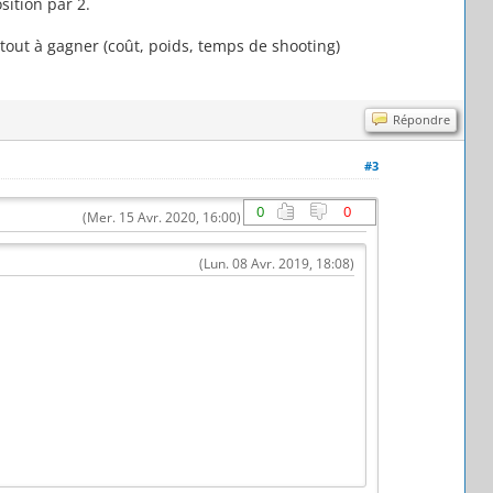
sition par 2.
tout à gagner (coût, poids, temps de shooting)
Répondre
#3
0
0
(Mer. 15 Avr. 2020, 16:00)
(Lun. 08 Avr. 2019, 18:08)