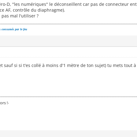
-D, "les numériques" le déconseillent car pas de connecteur entr
nce AF, contrôle du diaphragme).
pas mal l'utiliser ?
 consumés par le feu
auf si si t'es collé à moins d'1 mètre de ton sujet) tu mets tout à l
ors !-