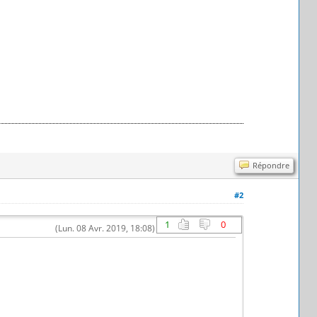
Répondre
#2
1
0
(Lun. 08 Avr. 2019, 18:08)