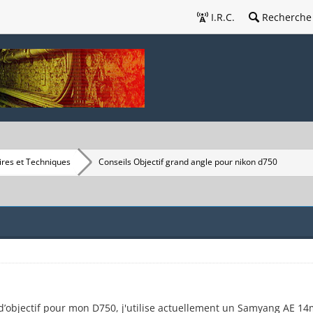
I.R.C.
Recherche
res et Techniques
Conseils Objectif grand angle pour nikon d750
d’objectif pour mon D750, j'utilise actuellement un Samyang AE 14