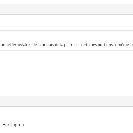
nnel ferroviaire : de la brique, de la pierre, et certaines portions à même l
r Harrington