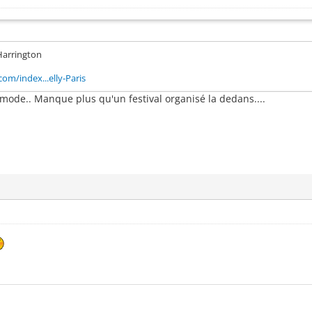
Harrington
om/index...elly-Paris
 mode.. Manque plus qu'un festival organisé la dedans....