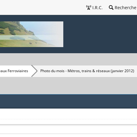
I.R.C.
Recherche
eaux Ferroviaires
Photo du mois - Métros, trains & réseaux (janvier 2012)