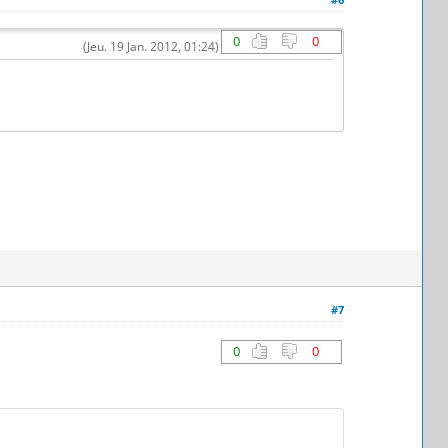
0
0
(Jeu. 19 Jan. 2012, 01:24)
#7
0
0