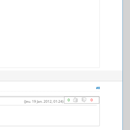
#8
0
0
(Jeu. 19 Jan. 2012, 01:24)