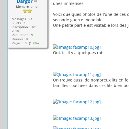
Dargor
unes immenses.
Membre Junior
Voici quelques photos de l'une de ces c
Messages : 23
seconde guerre mondiale.
Sujets : 2
Une petite partie est visitable lors des
Inscription : Oct.
2010
Réputation :
1
Donnés : 0
Reçus :
+10
(
100%
)
Oui, ici il y a quelques rats.
On trouve aussi de nombreux lits en fe
familles couchées dans ces lits bien bo