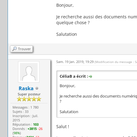
Bonjour,
Je recherche aussi des documents numé
quelque chose ?
Salutation
Trouver
Sam. 19 Jan. 2019, 19:29
(Modification du message : S
CéliaB a écrit :
Bonjour,
Raska
Super posteur
Je recherche aussi des documents numériqu
?
Messages : 1 780
Sujets : 33
Salutation
Inscription : Juil.
2015
Réputation :
103
Salut !
Donnés :
+3815
-26
(
98%
)