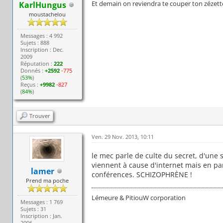
Et demain on reviendra te couper ton zézett
KarlHungus
moustachelou
Messages : 4 992
Sujets : 888
Inscription : Dec.
2009
Réputation :
222
Donnés :
+2592
-775
(
53%
)
Reçus :
+9982
-827
(
84%
)
Trouver
Ven. 29 Nov. 2013, 10:11
le mec parle de culte du secret, d'une 
viennent à cause d'internet mais en par
lamer
conférences. SCHIZOPHRÈNE !
Prend ma poche
Lémeure & PitiouW corporation
Messages : 1 769
Sujets : 31
Inscription : Jan.
2006