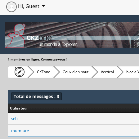
Hi, Guest
1 membres en ligne. Connectez-vous !
CKZone
Ceux d'en haut
Vertical
bloc a 
Total de messages : 3
Utilisateur
seb
murmure