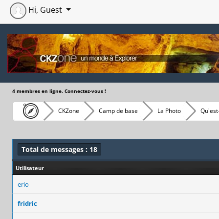
Hi, Guest
4 membres en ligne. Connectez-vous !
CKZone
Camp de base
La Photo
Qu'est
Total de messages : 18
Utilisateur
erio
fridric