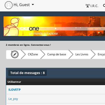
Hi, Guest
I.R.C.
2 membres en ligne. Connectez-vous !
CKZone
Camp de base
Les Livres
Encyc
Total de messages : 8
Utilisateur
ILOVETP
Le_psy