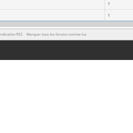
1
1
ndication RSS
Marquer tous les forums comme lus