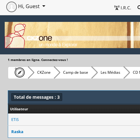
Hi, Guest
I.R.C.
1 membres en ligne. Connectez-vous !
CKZone
Camp de base
Les Médias
CD 
Total de messages : 3
Utilisateur
ETiS
Raska