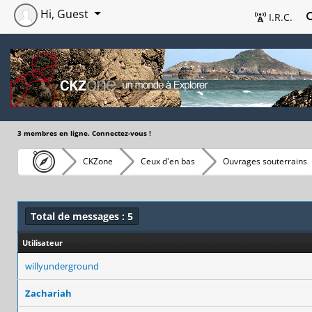
Hi, Guest
I.R.C.
3 membres en ligne. Connectez-vous !
CKZone
Ceux d'en bas
Ouvrages souterrains
Total de messages : 5
Utilisateur
willyunderground
Zachariah