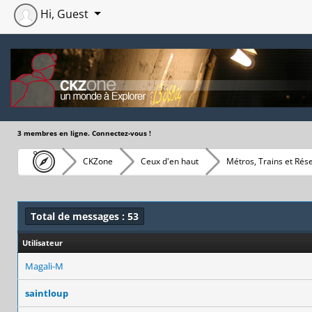
Hi, Guest
3 membres en ligne. Connectez-vous !
CKZone
Ceux d'en haut
Métros, Trains et Rés
Total de messages : 53
Utilisateur
Magali-M
saintloup