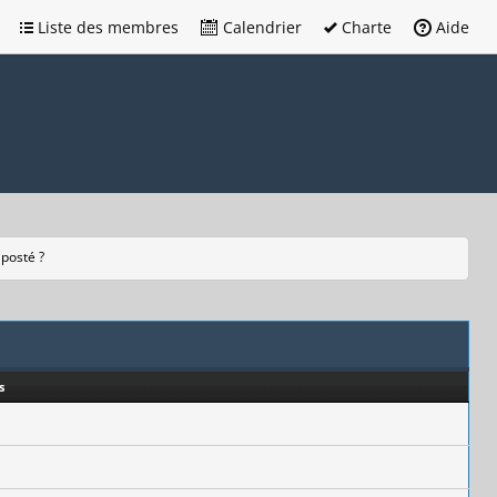
Liste des membres
Calendrier
Charte
Aide
 posté ?
s