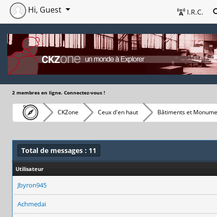
Hi, Guest
I.R.C.
2 membres en ligne. Connectez-vous !
CKZone
Ceux d'en haut
Bâtiments et Monume
Total de messages : 11
Utilisateur
Jbyron945
Achmedai