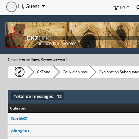
Hi, Guest
I.R.C.
2 membres en ligne. Connectez-vous !
CKZone
Ceux d'en bas
Exploration Subaquati
Total de messages : 12
Utilisateur
DarkMZ
plongeur