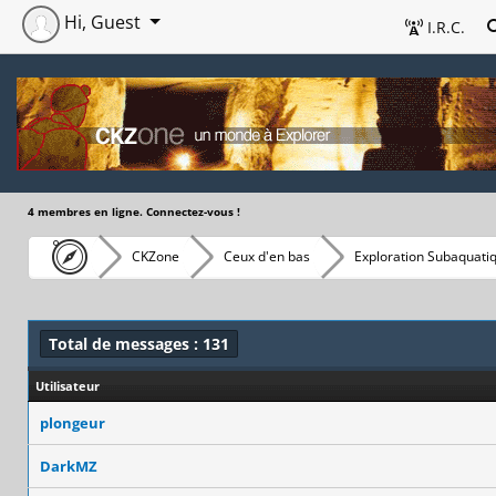
Hi, Guest
I.R.C.
4 membres en ligne. Connectez-vous !
CKZone
Ceux d'en bas
Exploration Subaquati
Total de messages : 131
Utilisateur
plongeur
DarkMZ