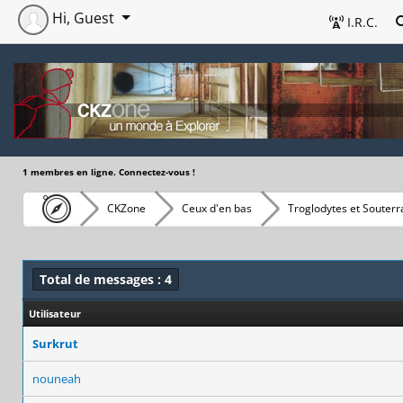
Hi, Guest
I.R.C.
1 membres en ligne. Connectez-vous !
CKZone
Ceux d'en bas
Troglodytes et Souterr
Total de messages : 4
Utilisateur
Surkrut
nouneah