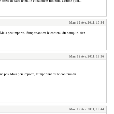
y arrête de faire le malin et balances ton nom, assume quoi...
Mar. 12 Avr. 2011, 19:34
 Mais peu importe, lâimportant est le contenu du bouquin, rien
Mar. 12 Avr. 2011, 19:36
me pas. Mais peu importe, lâimportant est le contenu du
Mar. 12 Avr. 2011, 19:44