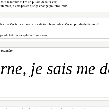
e tout le monde et t'es un putain de faux-cul!
 un mois je vois pas ce que ça change pour toi :roll:
 alors t'as fait ça dans le dos de tout le monde et t'es un putain de faux-cul!
ô grand chef des cataphiles ? :mrgreen:
e première !
ne, je sais me d