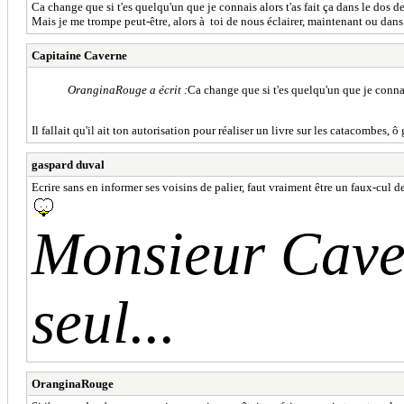
Ca change que si t'es quelqu'un que je connais alors t'as fait ça dans le dos d
Mais je me trompe peut-être, alors à toi de nous éclairer, maintenant ou dans
Capitaine Caverne
OranginaRouge a écrit :
Ca change que si t'es quelqu'un que je connais
Il fallait qu'il ait ton autorisation pour réaliser un livre sur les catacombes, 
gaspard duval
Ecrire sans en informer ses voisins de palier, faut vraiment être un faux-cul d
Monsieur Caver
seul...
OranginaRouge