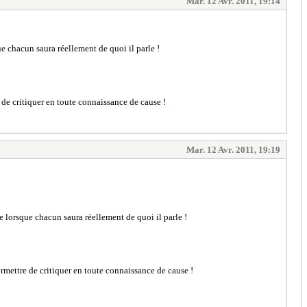
Mar. 12 Avr. 2011, 19:14
que chacun saura réellement de quoi il parle !
 de critiquer en toute connaissance de cause !
Mar. 12 Avr. 2011, 19:19
que lorsque chacun saura réellement de quoi il parle !
rmettre de critiquer en toute connaissance de cause !