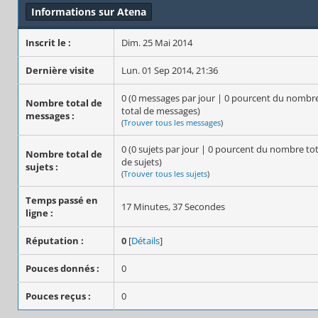
Informations sur Atena
Inscrit le :
Dim. 25 Mai 2014
Dernière visite
Lun. 01 Sep 2014, 21:36
0 (0 messages par jour | 0 pourcent du nombr
Nombre total de
total de messages)
messages :
(
Trouver tous les messages
)
0 (0 sujets par jour | 0 pourcent du nombre tot
Nombre total de
de sujets)
sujets :
(
Trouver tous les sujets
)
Temps passé en
17 Minutes, 37 Secondes
ligne :
Réputation :
0
[
Détails
]
Pouces donnés :
0
Pouces reçus :
0