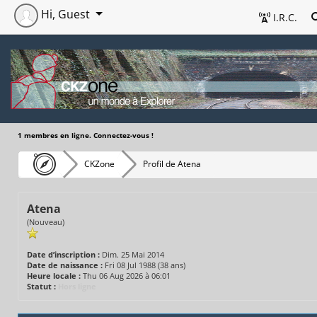
Hi, Guest
I.R.C.
1 membres en ligne. Connectez-vous !
CKZone
Profil de Atena
Atena
(Nouveau)
Date d’inscription :
Dim. 25 Mai 2014
Date de naissance :
Fri 08 Jul 1988 (38 ans)
Heure locale :
Thu 06 Aug 2026 à 06:01
Statut :
Hors ligne