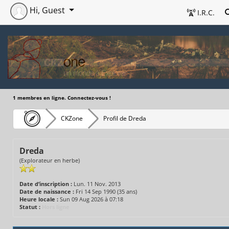
Hi, Guest
I.R.C.
1 membres en ligne. Connectez-vous !
CKZone
Profil de Dreda
Dreda
(Explorateur en herbe)
Date d’inscription :
Lun. 11 Nov. 2013
Date de naissance :
Fri 14 Sep 1990 (35 ans)
Heure locale :
Sun 09 Aug 2026 à 07:18
Statut :
Hors ligne