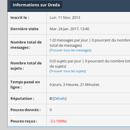
Informations sur Dreda
Inscrit le :
Lun. 11 Nov. 2013
Dernière visite
Mar. 24 Jan. 2017, 13:40
1 (0 messages par jour | 0 pourcent du nombr
Nombre total de
total de messages)
messages :
(
Trouver tous les messages
)
0 (0 sujets par jour | 0 pourcent du nombre tot
Nombre total de
de sujets)
sujets :
(
Trouver tous les sujets
)
Temps passé en
6 Jours, 3 Heures, 21 Minutes
ligne :
Réputation :
0
[
Détails
]
Pouces donnés :
0
Pouces reçus :
-2
(
-100%
)