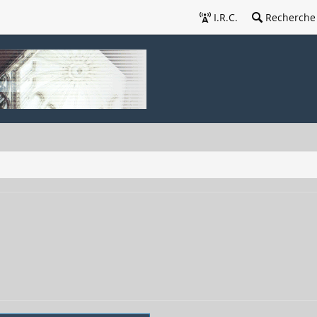
I.R.C.
Recherche