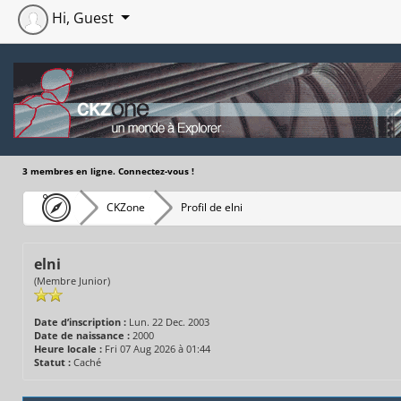
Hi, Guest
3 membres en ligne. Connectez-vous !
CKZone
Profil de elni
elni
(Membre Junior)
Date d’inscription :
Lun. 22 Dec. 2003
Date de naissance :
2000
Heure locale :
Fri 07 Aug 2026 à 01:44
Statut :
Caché