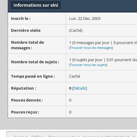
Informations sur elni
Inscrit le :
Lun. 22 Dec. 2003
Dernière visite
(Caché)
Nombre total de
1 (0 messages par jour | 0 pourcent 
messages :
(
Trouver tous les messages
)
1 (0 sujets par jour | 0.01 pourcent d
Nombre total de sujets :
(
Trouver tous les sujets
)
Temps passé en ligne :
Caché
Réputation :
0
[
Détails
]
Pouces donnés :
0
Pouces reçus :
0