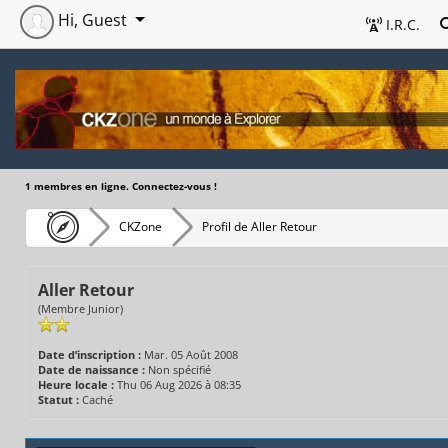
Hi, Guest
I.R.C.
1 membres en ligne. Connectez-vous !
CKZone
Profil de Aller Retour
Aller Retour
(Membre Junior)
Date d’inscription :
Mar. 05 Août 2008
Date de naissance :
Non spécifié
Heure locale :
Thu 06 Aug 2026 à 08:35
Statut :
Caché