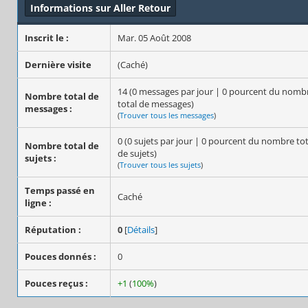
Informations sur Aller Retour
Inscrit le :
Mar. 05 Août 2008
Dernière visite
(Caché)
14 (0 messages par jour | 0 pourcent du nomb
Nombre total de
total de messages)
messages :
(
Trouver tous les messages
)
0 (0 sujets par jour | 0 pourcent du nombre tot
Nombre total de
de sujets)
sujets :
(
Trouver tous les sujets
)
Temps passé en
Caché
ligne :
Réputation :
0
[
Détails
]
Pouces donnés :
0
Pouces reçus :
+1
(
100%
)