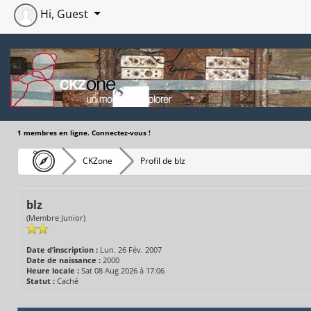
Hi, Guest
1 membres en ligne. Connectez-vous !
CKZone
Profil de blz
blz
(Membre Junior)
Date d’inscription :
Lun. 26 Fév. 2007
Date de naissance :
2000
Heure locale :
Sat 08 Aug 2026 à 17:06
Statut :
Caché