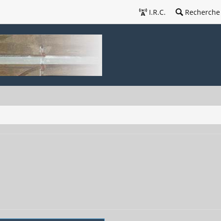
I.R.C.
Recherche