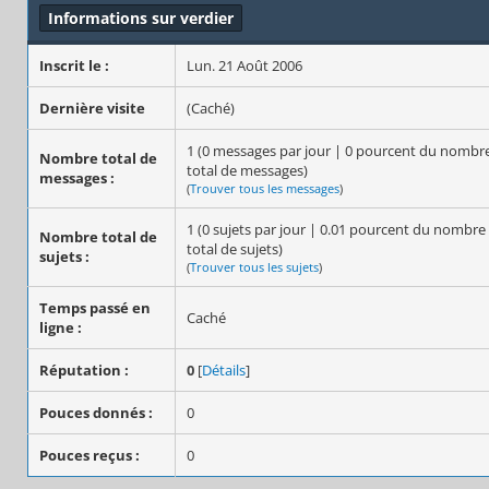
Informations sur verdier
Inscrit le :
Lun. 21 Août 2006
Dernière visite
(Caché)
1 (0 messages par jour | 0 pourcent du nombr
Nombre total de
total de messages)
messages :
(
Trouver tous les messages
)
1 (0 sujets par jour | 0.01 pourcent du nombre
Nombre total de
total de sujets)
sujets :
(
Trouver tous les sujets
)
Temps passé en
Caché
ligne :
Réputation :
0
[
Détails
]
Pouces donnés :
0
Pouces reçus :
0