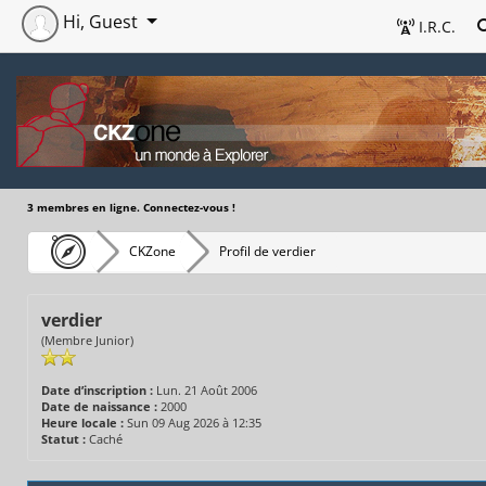
Hi, Guest
I.R.C.
3 membres en ligne. Connectez-vous !
CKZone
Profil de verdier
verdier
(Membre Junior)
Date d’inscription :
Lun. 21 Août 2006
Date de naissance :
2000
Heure locale :
Sun 09 Aug 2026 à 12:35
Statut :
Caché