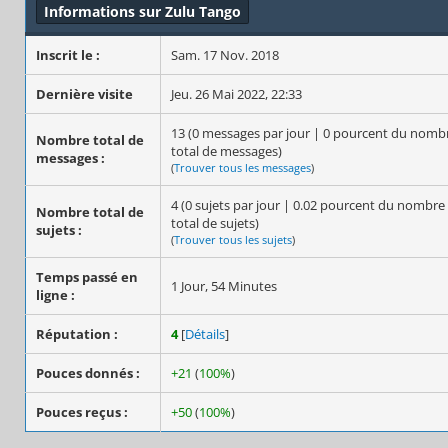
Informations sur Zulu Tango
Inscrit le :
Sam. 17 Nov. 2018
Dernière visite
Jeu. 26 Mai 2022, 22:33
13 (0 messages par jour | 0 pourcent du nomb
Nombre total de
total de messages)
messages :
(
Trouver tous les messages
)
4 (0 sujets par jour | 0.02 pourcent du nombre
Nombre total de
total de sujets)
sujets :
(
Trouver tous les sujets
)
Temps passé en
1 Jour, 54 Minutes
ligne :
Réputation :
4
[
Détails
]
Pouces donnés :
+21
(
100%
)
Pouces reçus :
+50
(
100%
)