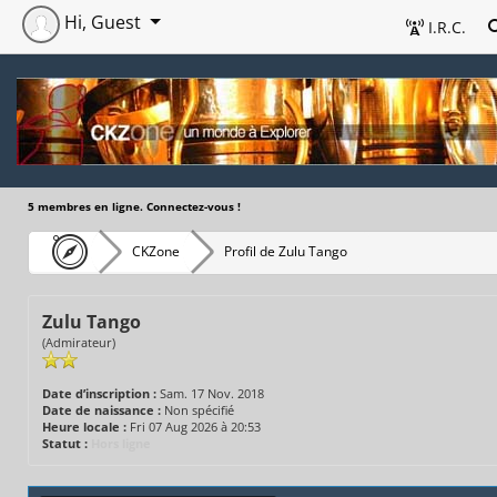
Hi, Guest
I.R.C.
5 membres en ligne. Connectez-vous !
CKZone
Profil de Zulu Tango
Zulu Tango
(Admirateur)
Date d’inscription :
Sam. 17 Nov. 2018
Date de naissance :
Non spécifié
Heure locale :
Fri 07 Aug 2026 à 20:53
Statut :
Hors ligne