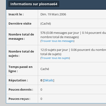
Informations sur ploomae64
Inscrit le :
Dim. 19 Mars 2006
Dernière visite
(Caché)
576 (0.08 messages par jour | 0.14 pourcent du
Nombre total de
nombre total de messages)
messages :
(
Trouver tous les messages
)
12 (0 sujets par jour | 0.06 pourcent du nombr
Nombre total de
total de sujets)
sujets :
(
Trouver tous les sujets
)
Temps passé en
Caché
ligne :
Réputation :
0
[
Détails
]
Pouces donnés :
0
Pouces reçus :
0