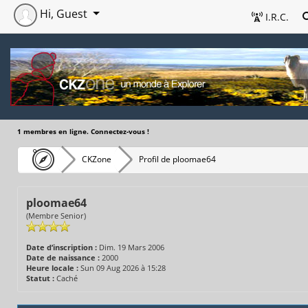
Hi, Guest
I.R.C.
1 membres en ligne. Connectez-vous !
CKZone
Profil de ploomae64
ploomae64
(Membre Senior)
Date d’inscription :
Dim. 19 Mars 2006
Date de naissance :
2000
Heure locale :
Sun 09 Aug 2026 à 15:28
Statut :
Caché