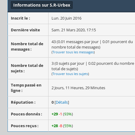
Informations sur S.R-Urbex
Inscrit le :
Lun. 20 Juin 2016
Dernière visite
Sam. 21 Mars 2020, 17:15
43 (0.01 messages par jour | 0.01 pourcent du
Nombre total de
nombre total de messages)
messages :
(
Trouver tous les messages
)
3 (0 sujets par jour | 0.02 pourcent du nombre
Nombre total de
total de sujets)
sujets :
(
Trouver tous les sujets
)
Temps passé en
2 Jours, 11 Heures, 29 Minutes
ligne :
Réputation :
0
[
Détails
]
Pouces donnés :
+29
-1
(
93%
)
Pouces reçus :
+28
-8
(
55%
)