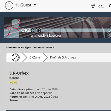
Hi, Guest
I.R.C.
3 membres en ligne. Connectez-vous !
CKZone
Profil de S.R-Urbex
S.R-Urbex
(Sancho)
Date d’inscription :
Lun. 20 Juin 2016
Date de naissance :
Non spécifié
Heure locale :
Thu 06 Aug 2026 à 03:11
Statut :
Hors ligne