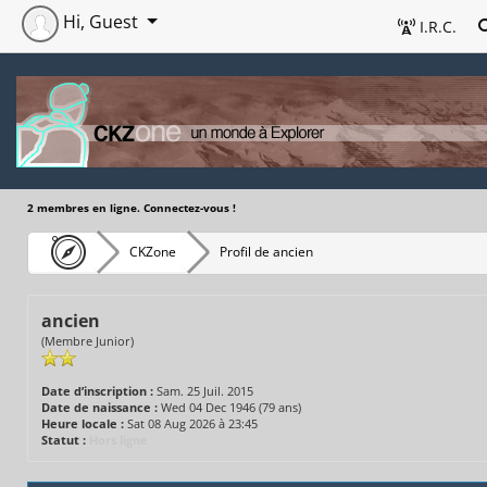
Hi, Guest
I.R.C.
2 membres en ligne. Connectez-vous !
CKZone
Profil de ancien
ancien
(Membre Junior)
Date d’inscription :
Sam. 25 Juil. 2015
Date de naissance :
Wed 04 Dec 1946 (79 ans)
Heure locale :
Sat 08 Aug 2026 à 23:45
Statut :
Hors ligne