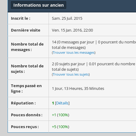
Informations sur ancien
Inscrit le :
Sam. 25 Juil. 2015
Dernière visite
Ven. 15 Jan. 2016, 22:00
14 (0 messages par jour | 0 pourcent du nomb
Nombre total de
total de messages)
messages :
(
Trouver tous les messages
)
2 (0 sujets par jour | 0.01 pourcent du nombre
Nombre total de
total de sujets)
sujets :
(
Trouver tous les sujets
)
Temps passé en
1 Jour, 13 Heures, 35 Minutes
ligne :
Réputation :
1
[
Détails
]
Pouces donnés :
+1
(
100%
)
Pouces reçus :
+5
(
100%
)