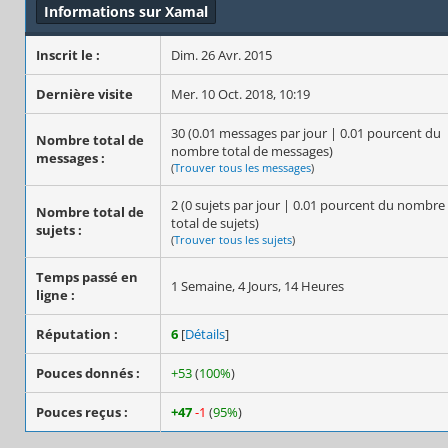
Informations sur Xamal
Inscrit le :
Dim. 26 Avr. 2015
Dernière visite
Mer. 10 Oct. 2018, 10:19
30 (0.01 messages par jour | 0.01 pourcent du
Nombre total de
nombre total de messages)
messages :
(
Trouver tous les messages
)
2 (0 sujets par jour | 0.01 pourcent du nombre
Nombre total de
total de sujets)
sujets :
(
Trouver tous les sujets
)
Temps passé en
1 Semaine, 4 Jours, 14 Heures
ligne :
Réputation :
6
[
Détails
]
Pouces donnés :
+53
(
100%
)
Pouces reçus :
+47
-1
(
95%
)