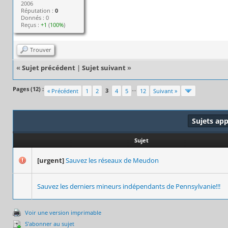
2006
Réputation :
0
Donnés : 0
Reçus :
+1
(
100%
)
Trouver
«
Sujet précédent
|
Sujet suivant
»
Pages (12) :
…
3
« Précédent
1
2
4
5
12
Suivant »
Sujets ap
Sujet
[urgent]
Sauvez les réseaux de Meudon
Sauvez les derniers mineurs indépendants de Pennsylvanie!!!
Voir une version imprimable
S’abonner au sujet