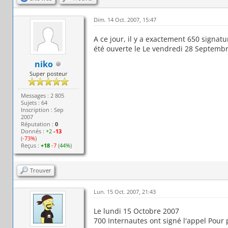
Dim. 14 Oct. 2007, 15:47
A ce jour, il y a exactement 650 signat
été ouverte le Le vendredi 28 Septembre
niko
Super posteur
Messages : 2 805
Sujets : 64
Inscription : Sep
2007
Réputation :
0
Donnés :
+2
-13
(
-73%
)
Reçus :
+18
-7
(
44%
)
Trouver
Lun. 15 Oct. 2007, 21:43
Le lundi 15 Octobre 2007
700 Internautes ont signé l'appel Pour 