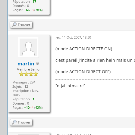
Réputation :
17
Donnés : 0
Reçus :
+66
-8
(
78%
)
Trouver
Jeu. 11 Oct. 2007, 18:50
(mode ACTION DIRECTE ON)
c'est pareil j'incite a rien hein mais un
martin
Membre Senior
(mode ACTION DIRECT OFF)
Messages : 284
"ni jah ni maitre"
Sujets : 12
Inscription : Nov.
2005
Réputation :
1
Donnés : 0
Reçus :
+10
-4
(
42%
)
Trouver
Jeu. 11 Oct. 2007, 22:44