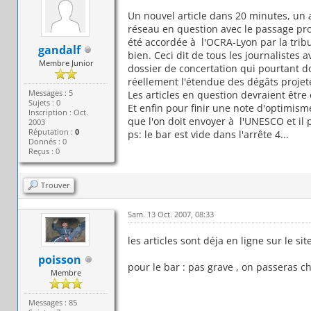
Un nouvel article dans 20 minutes, un 
réseau en question avec le passage proj
été accordée à l'OCRA-Lyon par la trib
gandalf
bien. Ceci dit de tous les journalistes a
Membre Junior
dossier de concertation qui pourtant do
réellement l'étendue des dégâts projet
Messages : 5
Les articles en question devraient être e
Sujets : 0
Et enfin pour finir une note d'optimism
Inscription : Oct.
que l'on doit envoyer à l'UNESCO et il pen
2003
Réputation :
0
ps: le bar est vide dans l'arrête 4...
Donnés : 0
Reçus : 0
Trouver
Sam. 13 Oct. 2007, 08:33
les articles sont déja en ligne sur le sit
poisson
pour le bar : pas grave , on passeras c
Membre
Messages : 85