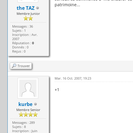
patrimoine...
the TAZ
Membre Junior
Messages : 36
Sujets : 1
Inscription : Avr.
2007
Réputation :
0
Donnés : 0
Reçus : 0
Trouver
Mar. 16 Oct. 2007, 19:23
+1
kurbe
Membre Senior
Messages : 289
Sujets : 8
Inscription : Juin