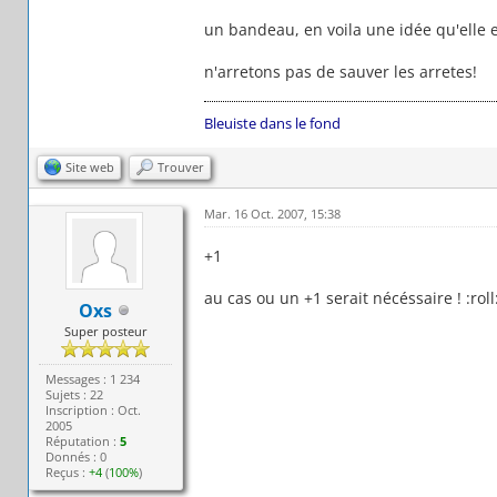
un bandeau, en voila une idée qu'elle 
n'arretons pas de sauver les arretes!
Bleuiste dans le fond
Site web
Trouver
Mar. 16 Oct. 2007, 15:38
+1
au cas ou un +1 serait nécéssaire ! :roll
Oxs
Super posteur
Messages : 1 234
Sujets : 22
Inscription : Oct.
2005
Réputation :
5
Donnés : 0
Reçus :
+4
(
100%
)