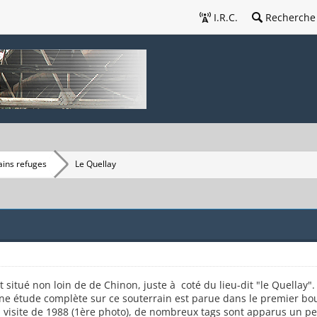
I.R.C.
Recherche
ains refuges
Le Quellay
 situé non loin de de Chinon, juste à coté du lieu-dit "le Quellay".
e étude complète sur ce souterrain est parue dans le premier bouq
site de 1988 (1ère photo), de nombreux tags sont apparus un peu 