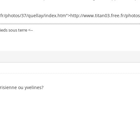
.fr/photos/37/quellay/index.htm">http://www.titan03.free.fr/photos
eds sous terre <--
arisienne ou yvelines?