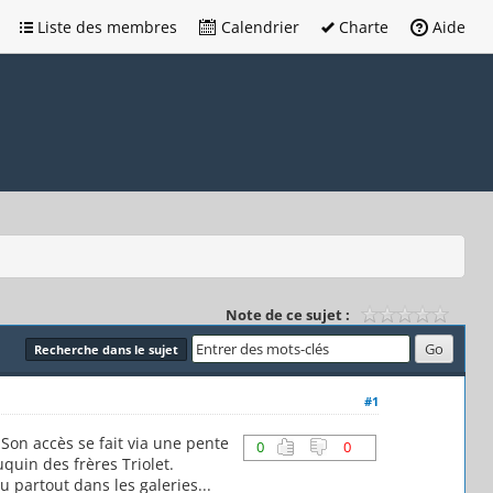
Liste des membres
Calendrier
Charte
Aide
Note de ce sujet :
Recherche dans le sujet
#1
 Son accès se fait via une pente
0
0
uin des frères Triolet.
partout dans les galeries...