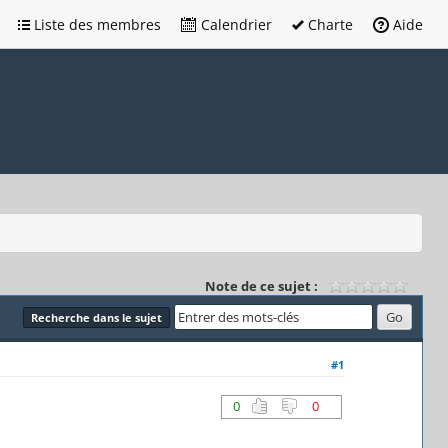
Liste des membres
Calendrier
Charte
Aide
Note de ce sujet :
Recherche dans le sujet
#1
0
0