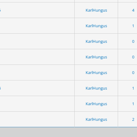
5
KarlHungus
4
KarlHungus
1
KarlHungus
0
KarlHungus
0
KarlHungus
0
4
KarlHungus
1
KarlHungus
1
KarlHungus
2