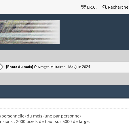
I.R.C.
Recherche
[Photo du mois]
Ouvrages Militaires - Mai/Juin 2024
o (personnelle) du mois (une par personne)
nsions : 2000 pixels de haut sur 5000 de large.