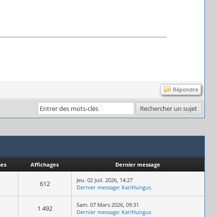
Répondre
es
Affichages
Dernier message
Jeu. 02 Juil. 2026, 14:27
612
Dernier message
:
KarlHungus
Sam. 07 Mars 2026, 09:31
1 492
Dernier message
:
KarlHungus