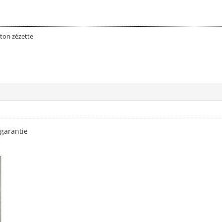
ton zézette
 garantie