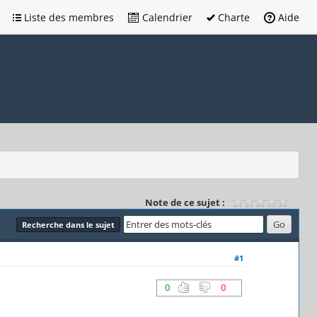
Liste des membres
Calendrier
Charte
Aide
Note de ce sujet :
Recherche dans le sujet
#1
0
0