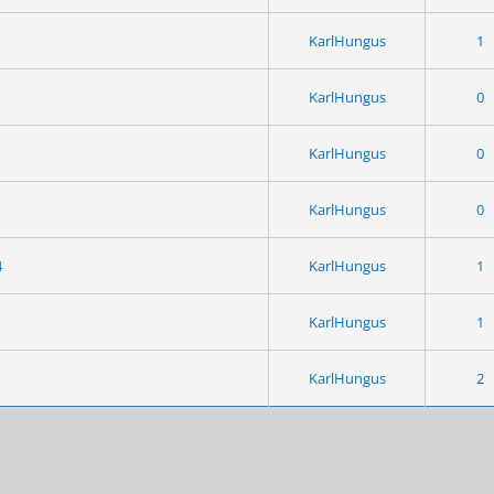
KarlHungus
1
KarlHungus
0
KarlHungus
0
KarlHungus
0
4
KarlHungus
1
KarlHungus
1
KarlHungus
2