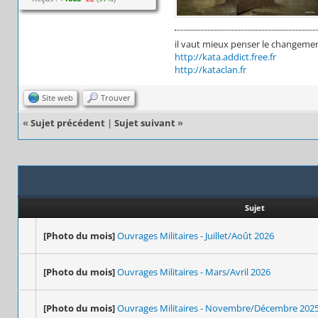
il vaut mieux penser le changeme
http://kata.addict.free.fr
http://kataclan.fr
Site web
Trouver
«
Sujet précédent
|
Sujet suivant
»
Sujet
[Photo du mois]
Ouvrages Militaires - Juillet/Août 2026
[Photo du mois]
Ouvrages Militaires - Mars/Avril 2026
[Photo du mois]
Ouvrages Militaires - Novembre/Décembre 202