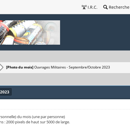
I.R.C.
Recherche
[Photo du mois]
Ouvrages Militaires - Septembre/Octobre 2023
 2023
ersonnelle) du mois (une par personne)
s : 2000 pixels de haut sur 5000 de large.