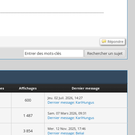
Répondre
es
Affichages
Dernier message
Jeu. 02 Juil. 2026, 14:27
600
Dernier message
:
KarlHungus
Sam. 07 Mars 2026, 09:31
1 487
Dernier message
:
KarlHungus
Mer. 12 Nov. 2025, 17:46
3 854
Dernier message
:
Belial