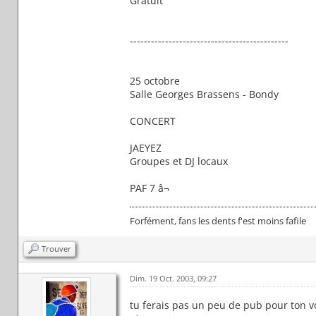
Gratuit
---------------------------------------------
25 octobre
Salle Georges Brassens - Bondy
CONCERT
JAEYEZ
Groupes et DJ locaux
PAF 7 â¬
Forfément, fans les dents f'est moins fafile
Trouver
Dim. 19 Oct. 2003, 09:27
tu ferais pas un peu de pub pour ton vo