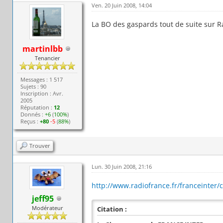
Ven. 20 Juin 2008, 14:04
La BO des gaspards tout de suite sur R
martinlbb
Tenancier
Messages : 1 517
Sujets : 90
Inscription : Avr.
2005
Réputation :
12
Donnés :
+6
(
100%
)
Reçus :
+80
-5
(
88%
)
Trouver
Lun. 30 Juin 2008, 21:16
http://www.radiofrance.fr/franceinter/c
jeff95
Modérateur
Citation :