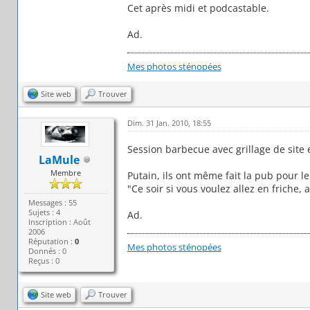
Cet après midi et podcastable.
Ad.
Mes photos sténopées
Site web
Trouver
Dim. 31 Jan. 2010, 18:55
Session barbecue avec grillage de site e
LaMule
Membre
Putain, ils ont même fait la pub pour le
"Ce soir si vous voulez allez en friche, al
Messages : 55
Sujets : 4
Ad.
Inscription : Août
2006
Réputation :
0
Mes photos sténopées
Donnés : 0
Reçus : 0
Site web
Trouver