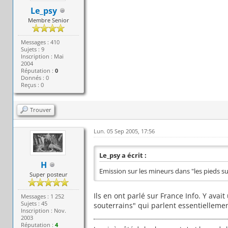
Le_psy
Membre Senior
Messages : 410
Sujets : 9
Inscription : Mai
2004
Réputation :
0
Donnés : 0
Reçus : 0
Trouver
Lun. 05 Sep 2005, 17:56
Le_psy a écrit :
H
Emission sur les mineurs dans "les pieds s
Super posteur
Ils en ont parlé sur France Info. Y avait
Messages : 1 252
Sujets : 45
souterrains" qui parlent essentielleme
Inscription : Nov.
2003
Réputation :
4