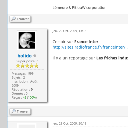
Lémeure & PitiouW corporation
Trouver
Jeu. 29 Oct. 2009, 13:15
Ce soir sur
France Inter
:
http://sites.radiofrance.fr/franceinter/..
bolido
Il y a un reportage sur
Les friches indus
Super posteur
Messages : 999
Sujets : 2
Inscription : Août
2009
Réputation :
0
Donnés : 0
Reçus :
+2
(
100%
)
Trouver
Jeu. 29 Oct. 2009, 20:19