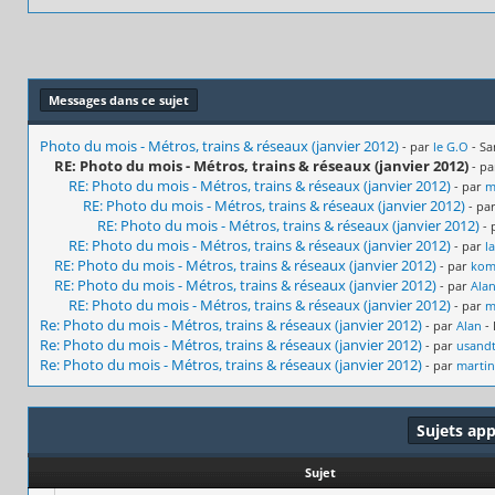
Messages dans ce sujet
Photo du mois - Métros, trains & réseaux (janvier 2012)
- par
le G.O
- Sa
RE: Photo du mois - Métros, trains & réseaux (janvier 2012)
- p
RE: Photo du mois - Métros, trains & réseaux (janvier 2012)
- par
m
RE: Photo du mois - Métros, trains & réseaux (janvier 2012)
- pa
RE: Photo du mois - Métros, trains & réseaux (janvier 2012)
-
RE: Photo du mois - Métros, trains & réseaux (janvier 2012)
- par
l
RE: Photo du mois - Métros, trains & réseaux (janvier 2012)
- par
kom
RE: Photo du mois - Métros, trains & réseaux (janvier 2012)
- par
Ala
RE: Photo du mois - Métros, trains & réseaux (janvier 2012)
- par
m
Re: Photo du mois - Métros, trains & réseaux (janvier 2012)
- par
Alan
- 
Re: Photo du mois - Métros, trains & réseaux (janvier 2012)
- par
usand
Re: Photo du mois - Métros, trains & réseaux (janvier 2012)
- par
martin
Sujets ap
Sujet