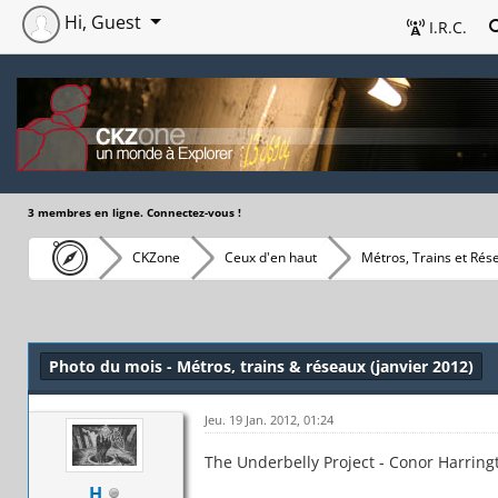
Hi, Guest
I.R.C.
3 membres en ligne. Connectez-vous !
CKZone
Ceux d'en haut
Métros, Trains et Rés
Photo du mois - Métros, trains & réseaux (janvier 2012)
Jeu. 19 Jan. 2012, 01:24
The Underbelly Project - Conor Harring
H