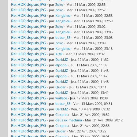
Re: HDR depuis JPG
- par
Zoko
- Mer. 11 Mars 2009, 22:55
Re: HDR depuis JPG
- par
Zoko
- Mer. 11 Mars 2009, 22:57
Re: HDR depuis JPG
- par
Kangbleu
- Mer. 11 Mars 2009, 22:58
Re: HDR depuis JPG
- par
Kangbleu
- Mer. 11 Mars 2009, 22:59
Re: HDR depuis JPG
- par
Zoko
- Mer. 11 Mars 2009, 23:02
Re: HDR depuis JPG
- par
Kangbleu
- Mer. 11 Mars 2009, 23:05
Re: HDR depuis JPG
- par
bubar_33
- Mer. 11 Mars 2009, 23:08
Re: HDR depuis JPG
- par
Zoko
- Mer. 11 Mars 2009, 23:09
Re: HDR depuis JPG
- par
Kangbleu
- Mer. 11 Mars 2009, 23:18
Re: HDR depuis JPG
- par
KOP
- Mer. 11 Mars 2009, 23:32
Re: HDR depuis JPG
- par
DarkMZ
- Jeu. 12 Mars 2009, 11:32
Re: HDR depuis JPG
- par
elpopo
- Jeu. 12 Mars 2009, 11:39
Re: HDR depuis JPG
- par
DarkMZ
- Jeu. 12 Mars 2009, 11:43
Re: HDR depuis JPG
- par
elpopo
- Jeu. 12 Mars 2009, 11:47
Re: HDR depuis JPG
- par
DarkMZ
- Jeu. 12 Mars 2009, 11:48
Re: HDR depuis JPG
- par
Quoar
- Jeu. 12 Mars 2009, 13:11
Re: HDR depuis JPG
- par
DarkMZ
- Jeu. 12 Mars 2009, 13:41
Re: HDR depuis JPG
- par
wallace
- Jeu. 12 Mars 2009, 19:38
Re: HDR depuis JPG
- par
bubar_33
- Ven. 13 Mars 2009, 09:31
Re: HDR depuis JPG
- par
DarkMZ
- Ven. 13 Mars 2009, 09:32
Re: HDR depuis JPG
- par
Coxpiou
- Mar. 21 Avr. 2009, 19:52
Re: HDR depuis JPG
- par
deus ex machina
- Mar. 21 Avr. 2009, 20:12
Re: HDR depuis JPG
- par
Coxpiou
- Mar. 21 Avr. 2009, 22:58
Re: HDR depuis JPG
- par
Quoar
- Mer. 22 Avr. 2009, 13:22
Re: HDR depuis JPG
- par
Coxpiou
- Mer. 22 Avr. 2009, 19:08