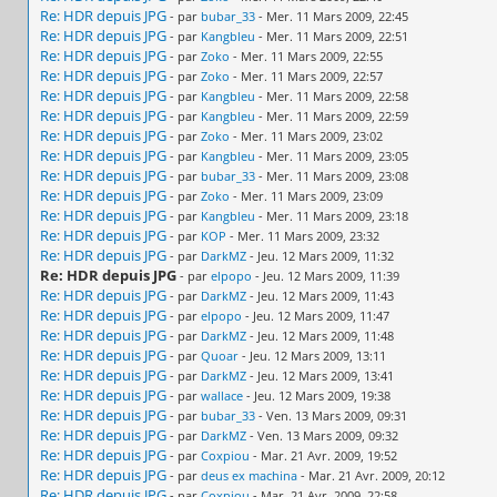
Re: HDR depuis JPG
- par
bubar_33
- Mer. 11 Mars 2009, 22:45
Re: HDR depuis JPG
- par
Kangbleu
- Mer. 11 Mars 2009, 22:51
Re: HDR depuis JPG
- par
Zoko
- Mer. 11 Mars 2009, 22:55
Re: HDR depuis JPG
- par
Zoko
- Mer. 11 Mars 2009, 22:57
Re: HDR depuis JPG
- par
Kangbleu
- Mer. 11 Mars 2009, 22:58
Re: HDR depuis JPG
- par
Kangbleu
- Mer. 11 Mars 2009, 22:59
Re: HDR depuis JPG
- par
Zoko
- Mer. 11 Mars 2009, 23:02
Re: HDR depuis JPG
- par
Kangbleu
- Mer. 11 Mars 2009, 23:05
Re: HDR depuis JPG
- par
bubar_33
- Mer. 11 Mars 2009, 23:08
Re: HDR depuis JPG
- par
Zoko
- Mer. 11 Mars 2009, 23:09
Re: HDR depuis JPG
- par
Kangbleu
- Mer. 11 Mars 2009, 23:18
Re: HDR depuis JPG
- par
KOP
- Mer. 11 Mars 2009, 23:32
Re: HDR depuis JPG
- par
DarkMZ
- Jeu. 12 Mars 2009, 11:32
Re: HDR depuis JPG
- par
elpopo
- Jeu. 12 Mars 2009, 11:39
Re: HDR depuis JPG
- par
DarkMZ
- Jeu. 12 Mars 2009, 11:43
Re: HDR depuis JPG
- par
elpopo
- Jeu. 12 Mars 2009, 11:47
Re: HDR depuis JPG
- par
DarkMZ
- Jeu. 12 Mars 2009, 11:48
Re: HDR depuis JPG
- par
Quoar
- Jeu. 12 Mars 2009, 13:11
Re: HDR depuis JPG
- par
DarkMZ
- Jeu. 12 Mars 2009, 13:41
Re: HDR depuis JPG
- par
wallace
- Jeu. 12 Mars 2009, 19:38
Re: HDR depuis JPG
- par
bubar_33
- Ven. 13 Mars 2009, 09:31
Re: HDR depuis JPG
- par
DarkMZ
- Ven. 13 Mars 2009, 09:32
Re: HDR depuis JPG
- par
Coxpiou
- Mar. 21 Avr. 2009, 19:52
Re: HDR depuis JPG
- par
deus ex machina
- Mar. 21 Avr. 2009, 20:12
Re: HDR depuis JPG
- par
Coxpiou
- Mar. 21 Avr. 2009, 22:58