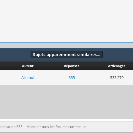
Sujets apparemment similaires…
Auteur
Réponses
Affichages
Alzimut
355
535 279
ndication RSS
Marquer tous les forums comme lus