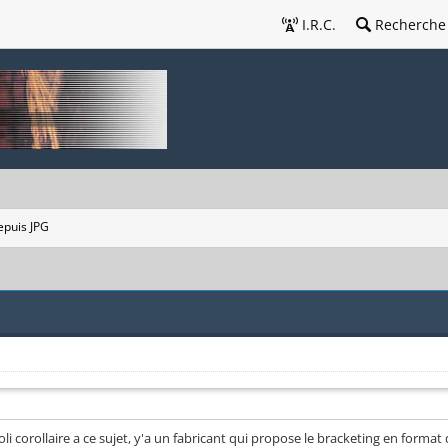
I.R.C.
Recherche
puis JPG
i corollaire a ce sujet, y'a un fabricant qui propose le bracketing en format de s