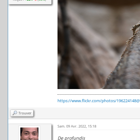
https://www.flickr.com/photos/196224148
Trouver
Sam. 09 Avr. 2022, 15:18
De profundis