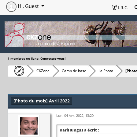
Hi, Guest
I.R.C.
1 membres en ligne. Connectez-vous !
CKZone
Camp de base
La Photo
[Photo
[Photo du mois] Avril 2022
Lun. 04 Avr. 2022, 13:20
KarlHungus a écrit :