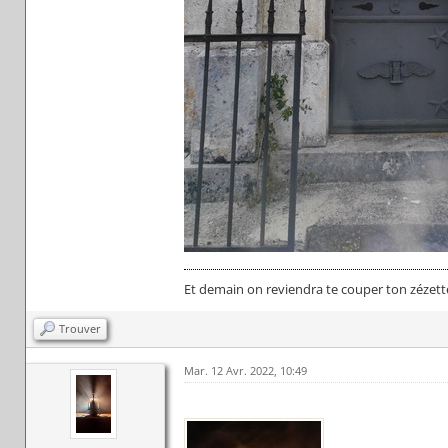
Et demain on reviendra te couper ton zézett
Trouver
Mar. 12 Avr. 2022, 10:49