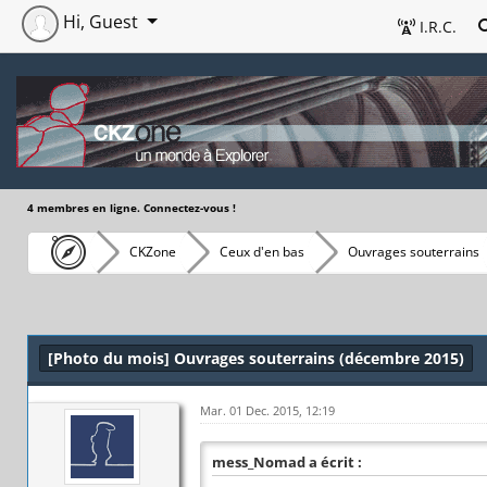
Hi, Guest
I.R.C.
4 membres en ligne. Connectez-vous !
CKZone
Ceux d'en bas
Ouvrages souterrains
[Photo du mois] Ouvrages souterrains (décembre 2015)
Mar. 01 Dec. 2015, 12:19
mess_Nomad a écrit :