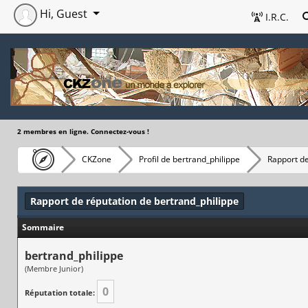
Hi, Guest
I.R.C.
2 membres en ligne. Connectez-vous !
CKZone
Profil de bertrand_philippe
Rapport de
Rapport de réputation de bertrand_philippe
Sommaire
bertrand_philippe
(Membre Junior)
0
Réputation totale: