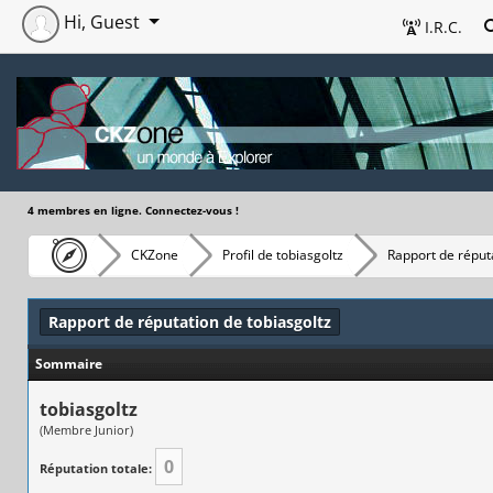
Hi, Guest
I.R.C.
4 membres en ligne. Connectez-vous !
CKZone
Profil de tobiasgoltz
Rapport de réput
Rapport de réputation de tobiasgoltz
Sommaire
tobiasgoltz
(Membre Junior)
0
Réputation totale: